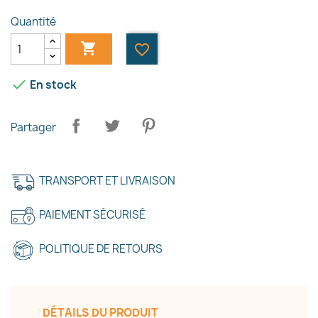
Quantité

favorite_border

En stock
Partager
TRANSPORT ET LIVRAISON
PAIEMENT SÉCURISÉ
POLITIQUE DE RETOURS
DÉTAILS DU PRODUIT