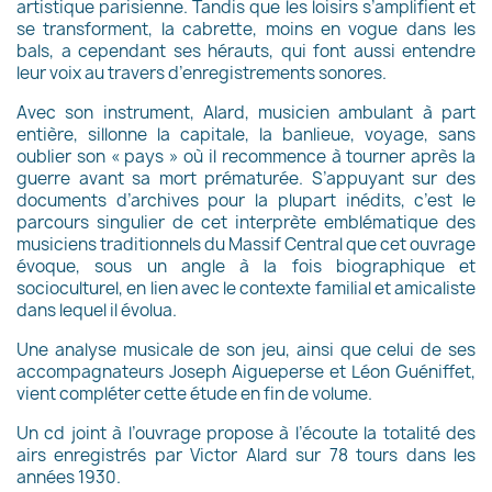
artistique parisienne. Tandis que les loisirs s’amplifient et
se transforment, la cabrette, moins en vogue dans les
bals, a cependant ses hérauts, qui font aussi entendre
leur voix au travers d’enregistrements sonores.
Avec son instrument, Alard, musicien ambulant à part
entière, sillonne la capitale, la banlieue, voyage, sans
oublier son « pays » où il recommence à tourner après la
guerre avant sa mort prématurée. S’appuyant sur des
documents d’archives pour la plupart inédits, c’est le
parcours singulier de cet interprète emblématique des
musiciens traditionnels du Massif Central que cet ouvrage
évoque, sous un angle à la fois biographique et
socioculturel, en lien avec le contexte familial et amicaliste
dans lequel il évolua.
Une analyse musicale de son jeu, ainsi que celui de ses
accompagnateurs Joseph Aigueperse et Léon Guéniffet,
vient compléter cette étude en fin de volume.
Un cd joint à l’ouvrage propose à l’écoute la totalité des
airs enregistrés par Victor Alard sur 78 tours dans les
années 1930.