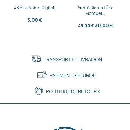
Aperçu rapide
Aperçu rapide


43 À La Noire (Digital)
André Ricros | Éric
Montbel...
5,00 €
30,00 €
49,00 €
TRANSPORT ET LIVRAISON
PAIEMENT SÉCURISÉ
POLITIQUE DE RETOURS