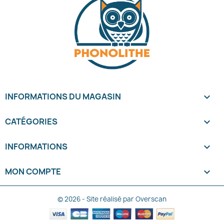
INFORMATIONS DU MAGASIN
keyboard_arrow_down
CATÉGORIES

INFORMATIONS

MON COMPTE

© 2026 - Site réalisé par Overscan