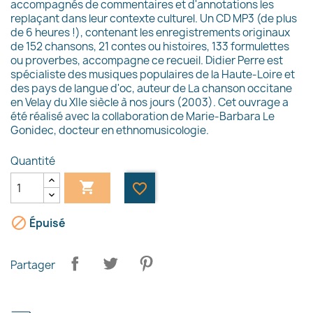
accompagnés de commentaires et d'annotations les
replaçant dans leur contexte culturel. Un CD MP3 (de plus
de 6 heures !), contenant les enregistrements originaux
de 152 chansons, 21 contes ou histoires, 133 formulettes
ou proverbes, accompagne ce recueil. Didier Perre est
spécialiste des musiques populaires de la Haute-Loire et
des pays de langue d'oc, auteur de La chanson occitane
en Velay du XIIe siècle à nos jours (2003). Cet ouvrage a
été réalisé avec la collaboration de Marie-Barbara Le
Gonidec, docteur en ethnomusicologie.
Quantité

favorite_border

Épuisé
Partager