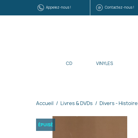
Appelez-nous !
Contactez-nous !
CD
VINYLES
Accueil
Livres & DVDs
Divers - Histoire
ÉPUISÉ