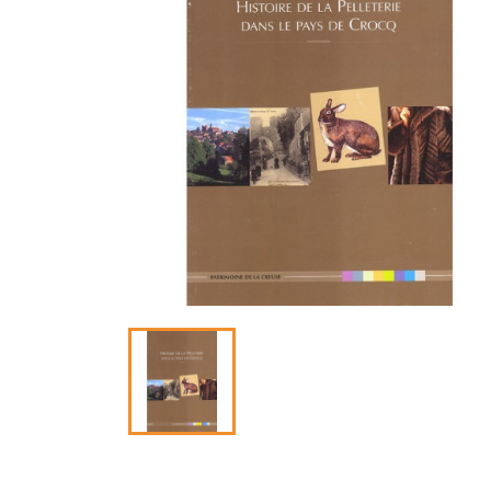
C
Nom d