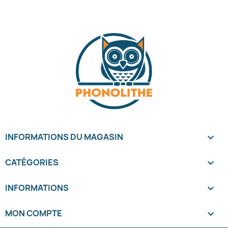
INFORMATIONS DU MAGASIN
keyboard_arrow_down
CATÉGORIES

INFORMATIONS

MON COMPTE
