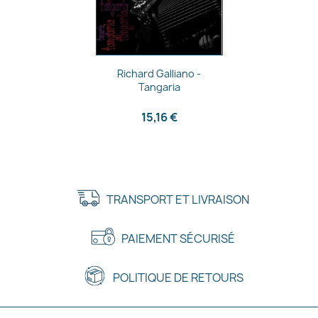
Aperçu rapide

Richard Galliano -
Tangaria
15,16 €
TRANSPORT ET LIVRAISON
PAIEMENT SÉCURISÉ
POLITIQUE DE RETOURS