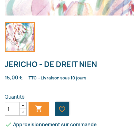
JERICHO - DE DREIT NIEN
15,00 €
TTC
Livraison sous 10 jours
Quantité

favorite_border

Approvisionnement sur commande