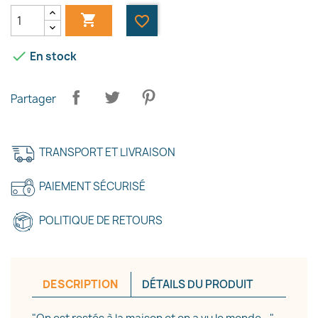

favorite_border

En stock
Partager
TRANSPORT ET LIVRAISON
PAIEMENT SÉCURISÉ
POLITIQUE DE RETOURS
DESCRIPTION
DÉTAILS DU PRODUIT