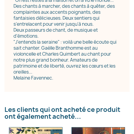
"On est restés à la maison et on a vu le monde..."
Des chants à marcher, des chants à quêter, des
complaintes aux accents poignants, des
fantaisies délicieuses. Deux sentiers qui
s'entrelacent pour venir jusqu'à nous.
Deux passeurs de chant, de musique et
d'émotions.
"J'entends la seraine" : voilà une belle écoute qui
sait chanter. Gaëlle Branthomme est au
violoncelle et Charles Quimbert au chant pour
notre plus grand bonheur. Amateurs de
patrimoine et de liberté, ouvrez les cœurs et les
oreilles...
Melaine Favennec.
Les clients qui ont acheté ce produit
ont également acheté...
×
Créer une liste d'envies