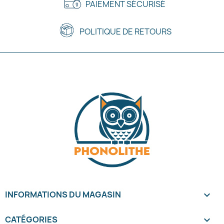
PAIEMENT SÉCURISÉ
POLITIQUE DE RETOURS
INFORMATIONS DU MAGASIN
keyboard_arrow_down
CATÉGORIES
