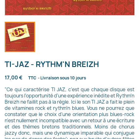
TI-JAZ - RYTHM'N BREIZH
17,00 €
TTC
Livraison sous 10 jours
"Ce qui caractérise TI JAZ, c'est que chaque disque est
toujours l'opportunité d'une expérience inédite et Rythm'n
Breizh ne faillit pas à la règle. Ici le son TI JAZ a fait le plein
de vitamines rock et rythm'n blues. Vous ne pourrez que
constater que le choix d'une orientation plus blues-rock
n'est nullement incompatible avec un retour à une écriture
et des thèmes bretons traditionnels. Moins de chorus
jazzy donc, mais une dynamique imparable qui conjugue