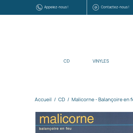
Appelez-nous !
Contactez-nous !
CD
VINYLES
Accueil
CD
Malicorne - Balançoire en 