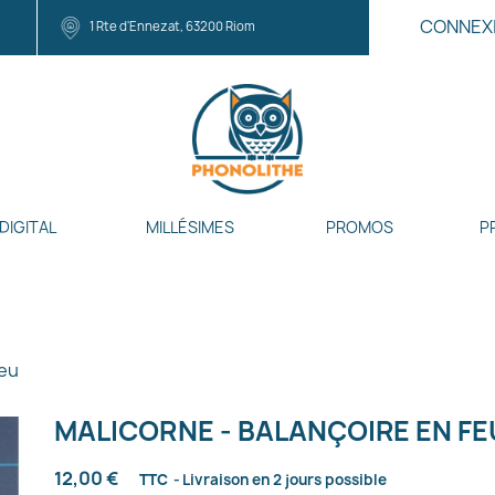
CONNEX
1 Rte d'Ennezat, 63200 Riom
DIGITAL
MILLÉSIMES
PROMOS
P
feu
MALICORNE - BALANÇOIRE EN FE
12,00 €
TTC
Livraison en 2 jours possible