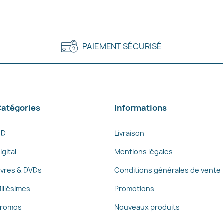
PAIEMENT SÉCURISÉ
atégories
Informations
CD
Livraison
igital
Mentions légales
ivres & DVDs
Conditions générales de vente
illésimes
Promotions
romos
Nouveaux produits