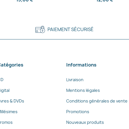
PAIEMENT SÉCURISÉ
atégories
Informations
CD
Livraison
igital
Mentions légales
ivres & DVDs
Conditions générales de vente
illésimes
Promotions
romos
Nouveaux produits