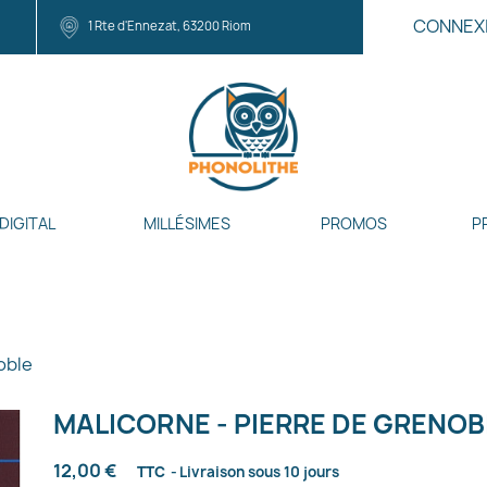
CONNEX
1 Rte d'Ennezat, 63200 Riom
DIGITAL
MILLÉSIMES
PROMOS
P
oble
MALICORNE - PIERRE DE GRENOB
12,00 €
TTC
Livraison sous 10 jours