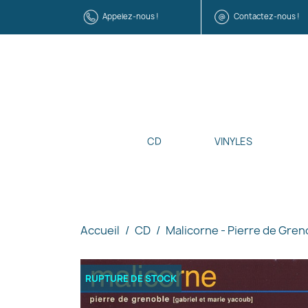
Appelez-nous !
Contactez-nous !
CD
VINYLES
Accueil
CD
Malicorne - Pierre de Gren
RUPTURE DE STOCK