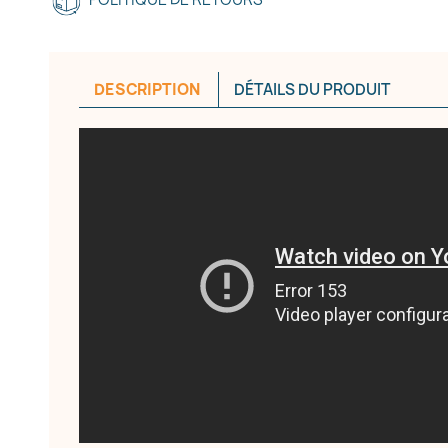
DESCRIPTION
DÉTAILS DU PRODUIT
réer une liste d'envies
e la liste d'envies
Annuler
Créer une liste d'envies