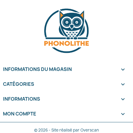
INFORMATIONS DU MAGASIN
keyboard_arrow_down
CATÉGORIES

INFORMATIONS

MON COMPTE

© 2026 - Site réalisé par Overscan