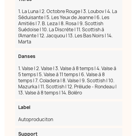
1. La Luna | 2. Octobre Rouge | 3. Loubov | 4. La
Séduisante | 5. Les Yeux de Jeanne | 6. Les
Amitiés | 7. B. Leza | 8. Rosa | 9. Scottish
Suédoise | 10. La Discrète | 11. Scottish à
l'Amante | 12. Jacquou | 13. Les Bas Noirs | 14.
Marta
Danses
1. Valse | 2. Valse | 3. Valse à 8 temps | 4. Valse à
5 temps | 5. Valse à 11 temps | 6. Valse à 8
temps | 7. Coladera | 8. Valse | 9. Scottish | 10.
Mazurka | 11. Scottish | 12. Prélude - Rondeau |
13. Valse à 8 temps | 14. Boléro
Label
Autoproduciton
Support