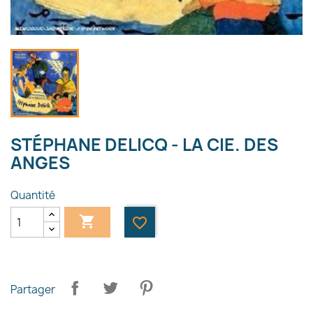
STÉPHANE DELICQ - LA CIE. DES
ANGES
Quantité

favorite_border
Partager