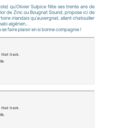
iste) qu’Olivier Sulpice fête ses trente ans de
Flor de Zinc
ou
Bougnat Sound
, propose ici de
toire irlandais qu’auvergnat, allant chatouiller
habi algérien…
n se faire plaisir en si bonne compagnie !