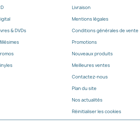
CD
Livraison
igital
Mentions légales
ivres & DVDs
Conditions générales de vente
illésimes
Promotions
romos
Nouveaux produits
inyles
Meilleures ventes
Contactez-nous
Plan du site
Nos actualités
Réinitialiser les cookies