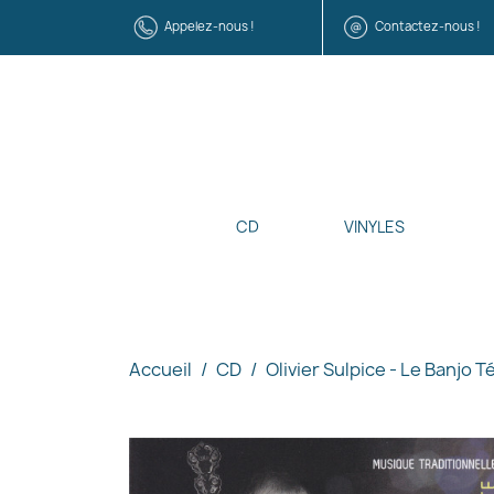
Appelez-nous !
Contactez-nous !
CD
VINYLES
Accueil
CD
Olivier Sulpice - Le Banjo T