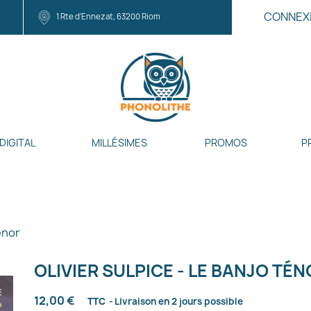
CONNEX
1 Rte d'Ennezat, 63200 Riom
DIGITAL
MILLÉSIMES
PROMOS
P
énor
OLIVIER SULPICE - LE BANJO TÉ
12,00 €
TTC
Livraison en 2 jours possible