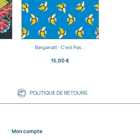
Aperçu rapide

Bargainatt - C'est Pas...
15,00 €
POLITIQUE DE RETOURS
Mon compte