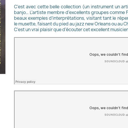
C’est avec cette belle collection (un instrument un art
banjo… L’artiste membre d’excellents groupes comme
beaux exemples d’interprétations, visitant tant le réper
le musette, faisant du pied au jazz new Orleans ou au C
C’est un vrai plaisir que d’écouter cet excellent musicie