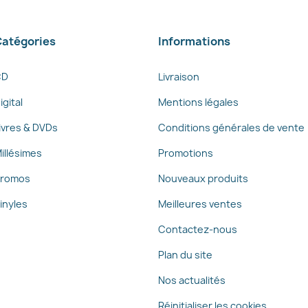
atégories
Informations
CD
Livraison
igital
Mentions légales
ivres & DVDs
Conditions générales de vente
illésimes
Promotions
romos
Nouveaux produits
inyles
Meilleures ventes
Contactez-nous
Plan du site
Nos actualités
Réinitialiser les cookies