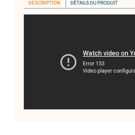
DESCRIPTION
DÉTAILS DU PRODUIT
réer une liste d'envies