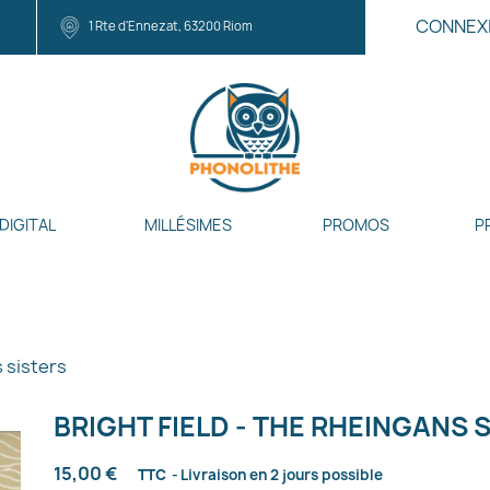
CONNEX
1 Rte d'Ennezat, 63200 Riom
DIGITAL
MILLÉSIMES
PROMOS
P
s sisters
BRIGHT FIELD - THE RHEINGANS 
15,00 €
TTC
Livraison en 2 jours possible