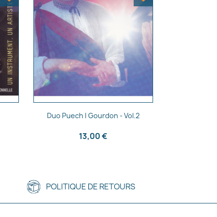
Aperçu rapide

Duo Puech | Gourdon - Vol.2
13,00 €
POLITIQUE DE RETOURS