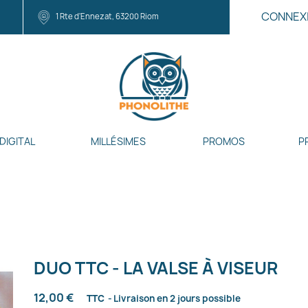
CONNEX
1 Rte d'Ennezat, 63200 Riom
DIGITAL
MILLÉSIMES
PROMOS
P
DUO TTC - LA VALSE À VISEUR
12,00 €
TTC
Livraison en 2 jours possible