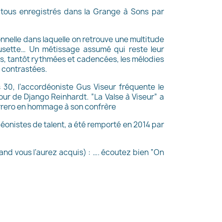
 (tous enregistrés dans la Grange à Sons par
nelle dans laquelle on retrouve une multitude
musette… Un métissage assumé qui reste leur
s, tantôt rythmées et cadencées, les mélodies
 contrastées.
 30, l’accordéoniste Gus Viseur fréquente le
r de Django Reinhardt. “La Valse à Viseur” a
rrero en hommage à son confrère
onistes de talent, a été remporté en 2014 par
and vous l’aurez acquis) : …. écoutez bien “On