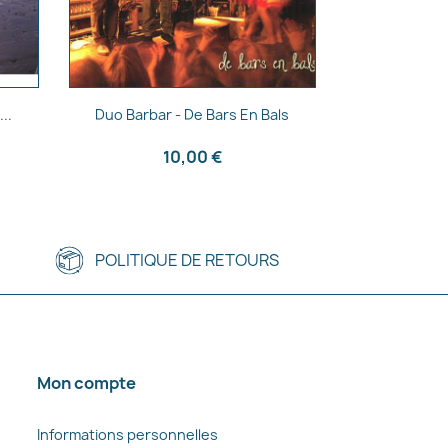
Aperçu rapide

..
Duo Barbar - De Bars En Bals
10,00 €
POLITIQUE DE RETOURS
Mon compte
Informations personnelles