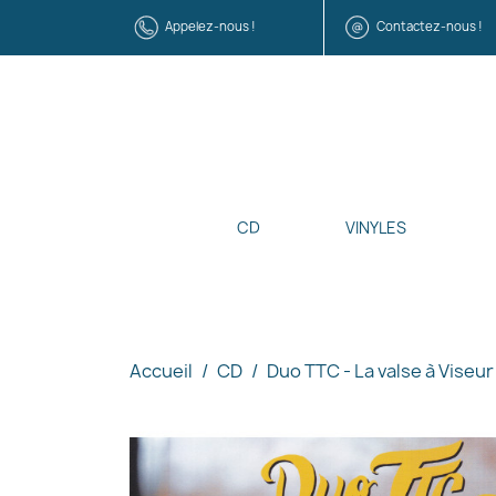
Appelez-nous !
Contactez-nous !
CD
VINYLES
Accueil
CD
Duo TTC - La valse à Viseur