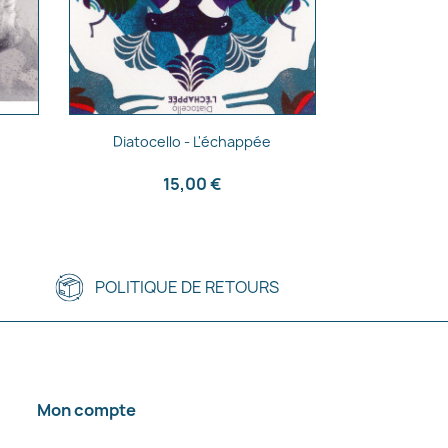
Aperçu rapide

.
Diatocello - L'échappée
15,00 €
POLITIQUE DE RETOURS
Mon compte