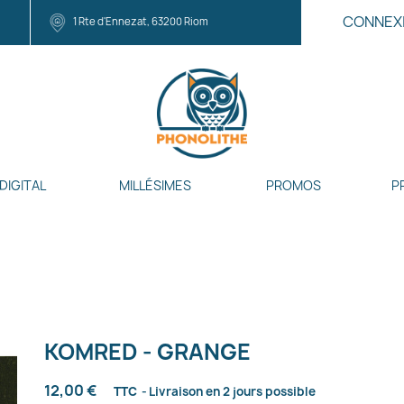
CONNEX
1 Rte d'Ennezat, 63200 Riom
DIGITAL
MILLÉSIMES
PROMOS
P
KOMRED - GRANGE
12,00 €
TTC
Livraison en 2 jours possible