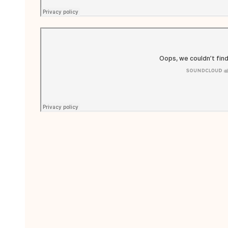
réer une liste d'envies
e la liste d'envies