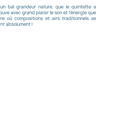
d'un bal grandeur nature, que le quintette a
uve avec grand plaisir le son et l'énergie que
re où compositions et airs traditionnels se
rir absolument !