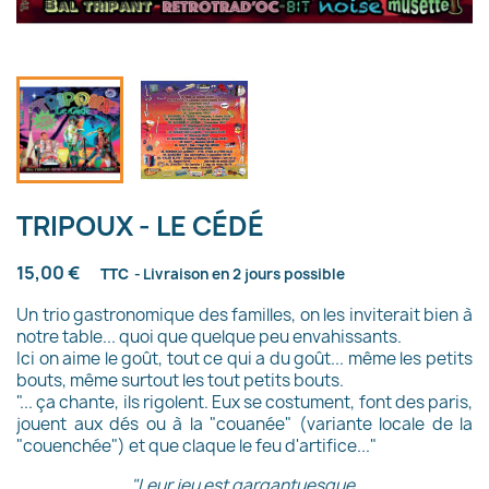
TRIPOUX - LE CÉDÉ
15,00 €
TTC
Livraison en 2 jours possible
Un trio gastronomique des familles, on les inviterait bien à
notre table... quoi que quelque peu envahissants.
Ici on aime le goût, tout ce qui a du goût... même les petits
bouts, même surtout les tout petits bouts.
"... ça chante, ils rigolent. Eux se costument, font des paris,
jouent aux dés ou à la "couanée" (variante locale de la
"couenchée") et que claque le feu d'artifice..."
"Leur jeu est gargantuesque,