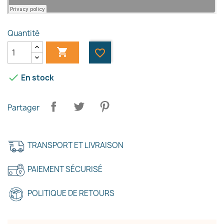
Quantité

favorite_border

En stock
Partager
TRANSPORT ET LIVRAISON
PAIEMENT SÉCURISÉ
POLITIQUE DE RETOURS