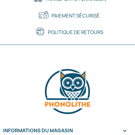
PAIEMENT SÉCURISÉ
POLITIQUE DE RETOURS
INFORMATIONS DU MAGASIN
keyboard_arrow_down