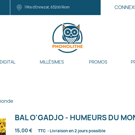
CONNEX
1 Rte d'Ennezat, 63200 Riom
DIGITAL
MILLÉSIMES
PROMOS
P
 monde
BAL O'GADJO - HUMEURS DU MO
15,00 €
TTC
Livraison en 2 jours possible