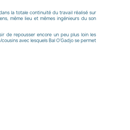
ns la totale continuité du travail réalisé sur
iens, même lieu et mêmes ingénieurs du son
sir de repousser encore un peu plus loin les
ns/cousins avec lesquels Bal O'Gadjo se permet