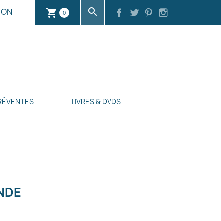
search
ION
shopping_cart
0
RÉVENTES
LIVRES & DVDS
NDE