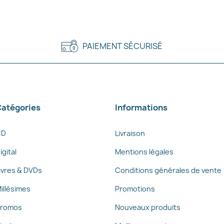
PAIEMENT SÉCURISÉ
atégories
Informations
CD
Livraison
igital
Mentions légales
ivres & DVDs
Conditions générales de vente
illésimes
Promotions
romos
Nouveaux produits