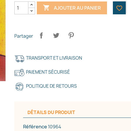

AJOUTER AU PANIER
favorite_border
Partager
TRANSPORT ET LIVRAISON
PAIEMENT SÉCURISÉ
POLITIQUE DE RETOURS
DÉTAILS DU PRODUIT
Référence
10964