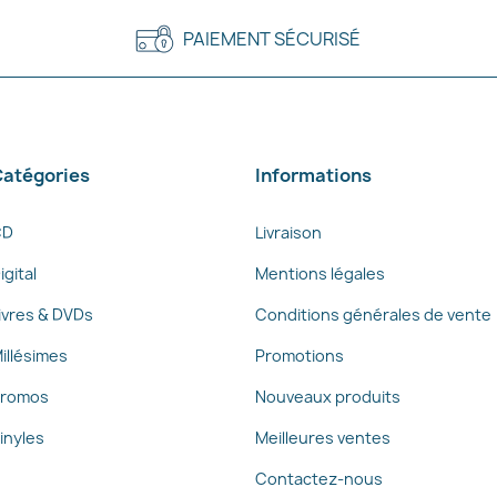
PAIEMENT SÉCURISÉ
atégories
Informations
CD
Livraison
igital
Mentions légales
ivres & DVDs
Conditions générales de vente
illésimes
Promotions
romos
Nouveaux produits
inyles
Meilleures ventes
Contactez-nous