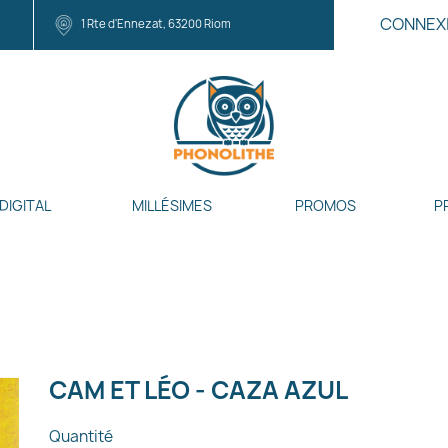
CONNEX
1 Rte d'Ennezat, 63200 Riom
DIGITAL
MILLÉSIMES
PROMOS
P
CAM ET LÉO - CAZA AZUL
Quantité