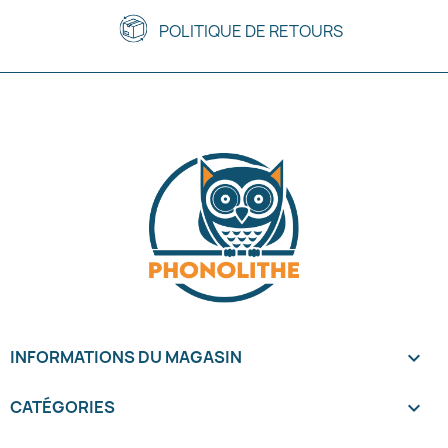
POLITIQUE DE RETOURS
INFORMATIONS DU MAGASIN
keyboard_arrow_down
CATÉGORIES
