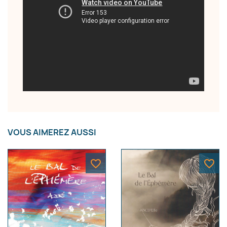
VOUS AIMEREZ AUSSI
favorite_border
favorite_border