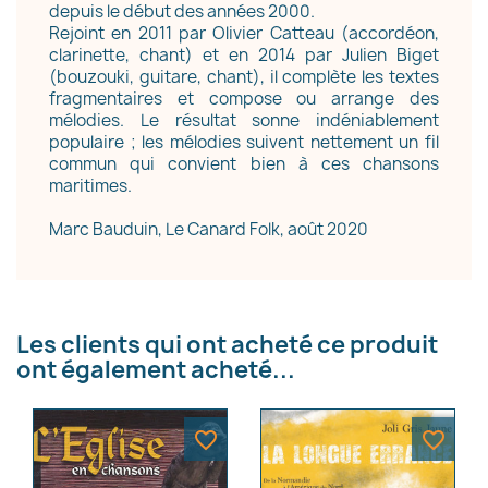
depuis le début des années 2000.
Rejoint en 2011 par Olivier Catteau (accordéon,
clarinette, chant) et en 2014 par Julien Biget
(bouzouki, guitare, chant), il complète les textes
fragmentaires et compose ou arrange des
mélodies. Le résultat sonne indéniablement
populaire ; les mélodies suivent nettement un fil
commun qui convient bien à ces chansons
maritimes.
Marc Bauduin, Le Canard Folk, août 2020
Les clients qui ont acheté ce produit
ont également acheté...
favorite_border
favorite_border