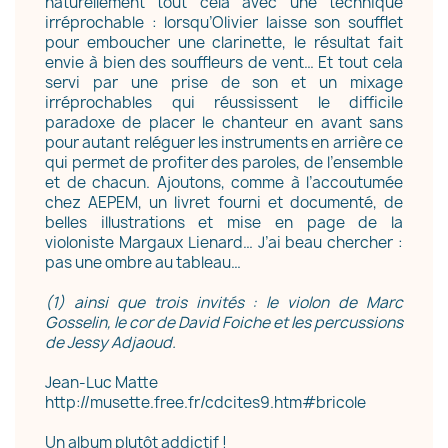
naturellement tout cela avec une technique
irréprochable : lorsqu’Olivier laisse son soufflet
pour emboucher une clarinette, le résultat fait
envie à bien des souffleurs de vent… Et tout cela
servi par une prise de son et un mixage
irréprochables qui réussissent le difficile
paradoxe de placer le chanteur en avant sans
pour autant reléguer les instruments en arrière ce
qui permet de profiter des paroles, de l’ensemble
et de chacun. Ajoutons, comme à l’accoutumée
chez AEPEM, un livret fourni et documenté, de
belles illustrations et mise en page de la
violoniste
Margaux Lienard
… J’ai beau chercher :
pas une ombre au tableau…
(1) ainsi que trois invités : le violon de Marc
Gosselin, le cor de David Foiche et les percussions
de Jessy Adjaoud.
Jean-Luc Matte
http://musette.free.fr/cdcites9.htm#bricole
Un album plutôt addictif !