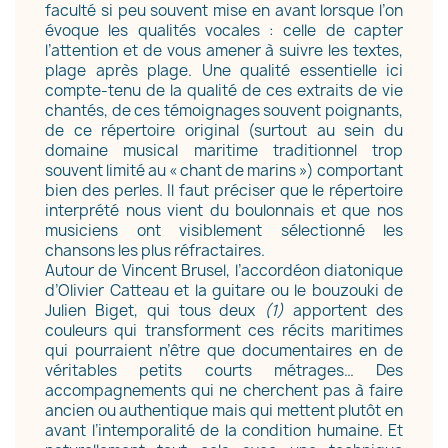
faculté si peu souvent mise en avant lorsque l’on
évoque les qualités vocales : celle de capter
l’attention et de vous amener à suivre les textes,
plage après plage. Une qualité essentielle ici
compte-tenu de la qualité de ces extraits de vie
chantés, de ces témoignages souvent poignants,
de ce répertoire original (surtout au sein du
domaine musical maritime traditionnel trop
souvent limité au « chant de marins ») comportant
bien des perles. Il faut préciser que le répertoire
interprété nous vient du boulonnais et que nos
musiciens ont visiblement sélectionné les
chansons les plus réfractaires.
Autour de Vincent Brusel, l’accordéon diatonique
d’Olivier Catteau et la guitare ou le bouzouki de
Julien Biget, qui tous deux
(1)
apportent des
couleurs qui transforment ces récits maritimes
qui pourraient n’être que documentaires en de
véritables petits courts métrages… Des
accompagnements qui ne cherchent pas à faire
ancien ou authentique mais qui mettent plutôt en
avant l’intemporalité de la condition humaine. Et