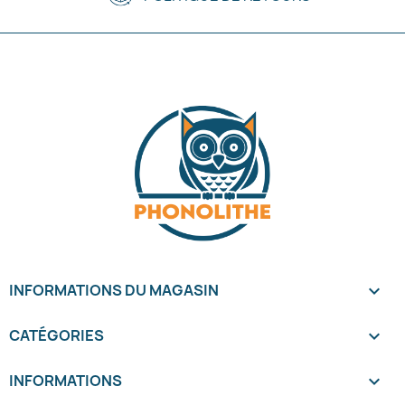
INFORMATIONS DU MAGASIN
keyboard_arrow_down
CATÉGORIES

INFORMATIONS
