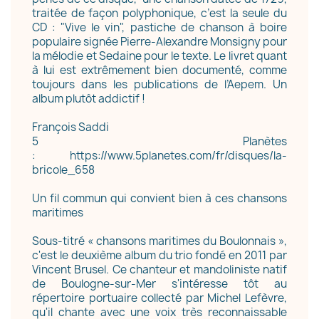
traitée de façon polyphonique, c’est la seule du
CD : "Vive le vin", pastiche de chanson à boire
populaire signée Pierre-Alexandre Monsigny pour
la mélodie et Sedaine pour le texte. Le livret quant
à lui est extrêmement bien documenté, comme
toujours dans les publications de l’Aepem. Un
album plutôt addictif !
François Saddi
5 Planètes
:
https://www.5planetes.com/fr/disques/la-
bricole_658
Un fil commun qui convient bien à ces chansons
maritimes
Sous-titré « chansons maritimes du Boulonnais »,
c'est le deuxième album du trio fondé en 2011 par
Vincent Brusel. Ce chanteur et mandoliniste natif
de Boulogne-sur-Mer s'intéresse tôt au
répertoire portuaire collecté par Michel Lefèvre,
qu'il chante avec une voix très reconnaissable