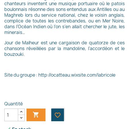
chanteurs inventent une musique portuaire où le patois
boulonnais résonne des sons entendus aux Antilles ou au
Maghreb lors du service national, chez le voisin anglais,
complice de toutes les contrebandes, ou en Mer Noire,
dans l’Océan Indien où l’on s’en allait chercher le jute, les
minerais…
Jour de Malheur est une cargaison de quatorze de ces
chansons réveillées par la mandoline, l’accordéon et le
bouzouki.
Site du groupe :
http://ocatteau.wixsite.com/labricole
Quantité

favorite_border