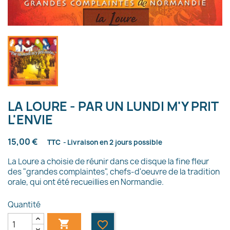
LA LOURE - PAR UN LUNDI M'Y PRIT
L'ENVIE
15,00 €
TTC
Livraison en 2 jours possible
La Loure a choisie de réunir dans ce disque la fine fleur
des "grandes complaintes", chefs-d'oeuvre de la tradition
orale, qui ont été recueillies en Normandie.
Quantité

favorite_border