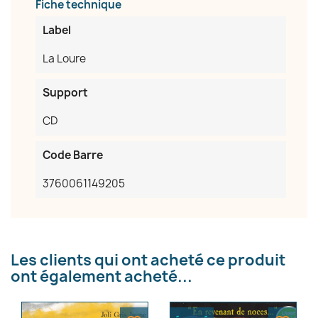
Fiche technique
Label
La Loure
Support
CD
Code Barre
3760061149205
×
Créer une liste d'envies
Nom de la liste d'envies
Les clients qui ont acheté ce produit
ont également acheté...
Annuler
Créer une liste d'envies