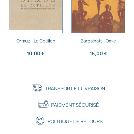
Aperçu rapide
Aperçu rapide


Ormuz - Le Cotillon
Bargainatt - Omic
10,00 €
15,00 €
TRANSPORT ET LIVRAISON
PAIEMENT SÉCURISÉ
POLITIQUE DE RETOURS