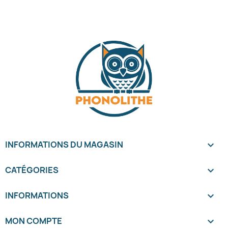
INFORMATIONS DU MAGASIN
keyboard_arrow_down
CATÉGORIES

INFORMATIONS

MON COMPTE
