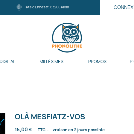
CONNEX
1 Rte d'Ennezat, 63200 Riom
DIGITAL
MILLÉSIMES
PROMOS
P
OLÀ MESFIATZ-VOS
15,00 €
TTC
Livraison en 2 jours possible