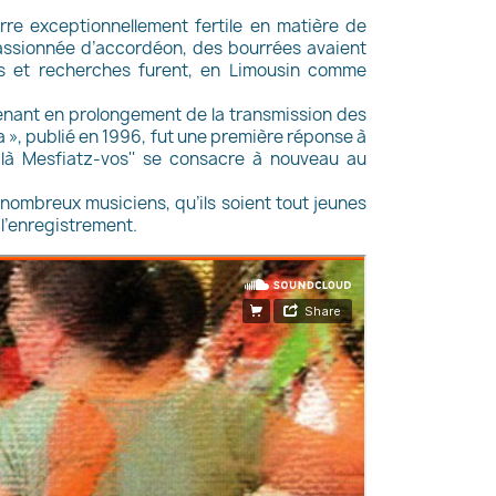
rre exceptionnellement fertile en matière de
passionnée d’accordéon, des bourrées avaient
es et recherches furent, en Limousin comme
venant en prolongement de la transmission des
va », publié en 1996, fut une première réponse à
là Mesfiatz-vos'' se consacre à nouveau au
ombreux musiciens, qu’ils soient tout jeunes
 l’enregistrement.