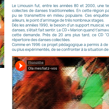
Le Limousin fut, entre les années 80 et 2000, une te
collectes de danses traditionnelles. En cette région 
pu se transmettre en milieu populaire. Ces enquêt
ailleurs, le point d’arrimage de très nombreux stages.
Dès les années 1990, le besoin d’un support musical, 
danses, s’était fait sentir. Le CD « Marion quand t’aima
cette demande. Près de 20 ans plus tard, ce CD ''O
répertoire des danses collectées.
Comme en 1996 ce projet pédagogique a permis à de n
ou plus expérimentés, de se confronter à la situation de