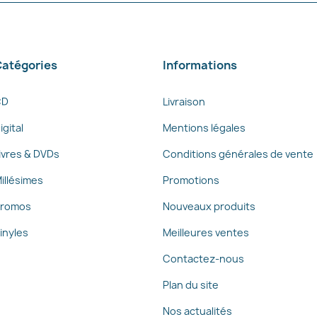
atégories
Informations
CD
Livraison
igital
Mentions légales
ivres & DVDs
Conditions générales de vente
illésimes
Promotions
romos
Nouveaux produits
inyles
Meilleures ventes
Contactez-nous
Plan du site
Nos actualités