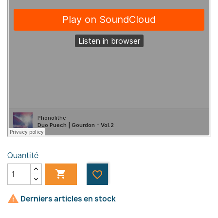
Quantité

favorite_border

Derniers articles en stock