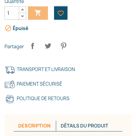
Quantité

favorite_border

Épuisé
Partager
TRANSPORT ET LIVRAISON
PAIEMENT SÉCURISÉ
POLITIQUE DE RETOURS
DESCRIPTION
DÉTAILS DU PRODUIT