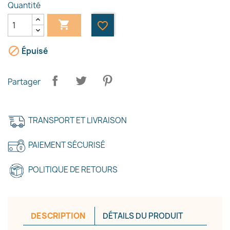
Quantité

favorite_border

Épuisé
Partager
TRANSPORT ET LIVRAISON
PAIEMENT SÉCURISÉ
POLITIQUE DE RETOURS
DESCRIPTION
DÉTAILS DU PRODUIT