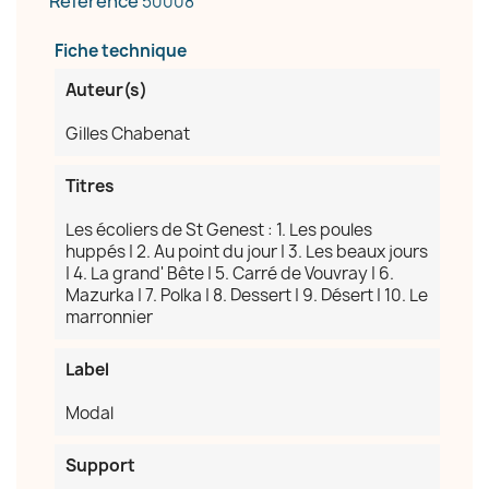
Référence
50008
Fiche technique
Auteur(s)
Gilles Chabenat
Titres
Les écoliers de St Genest : 1. Les poules
huppés | 2. Au point du jour | 3. Les beaux jours
| 4. La grand' Bête | 5. Carré de Vouvray | 6.
Mazurka | 7. Polka | 8. Dessert | 9. Désert | 10. Le
marronnier
Label
Modal
Support