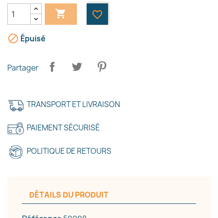

favorite_border

Épuisé
Partager
TRANSPORT ET LIVRAISON
PAIEMENT SÉCURISÉ
POLITIQUE DE RETOURS
DÉTAILS DU PRODUIT