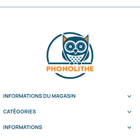
INFORMATIONS DU MAGASIN
keyboard_arrow_down
CATÉGORIES

INFORMATIONS
