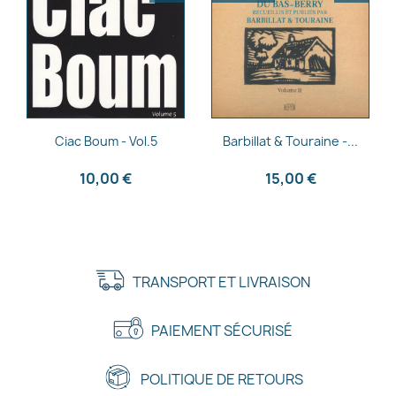
Aperçu rapide
Aperçu rapide


Ciac Boum - Vol.5
Barbillat & Touraine -...
10,00 €
15,00 €
TRANSPORT ET LIVRAISON
PAIEMENT SÉCURISÉ
POLITIQUE DE RETOURS