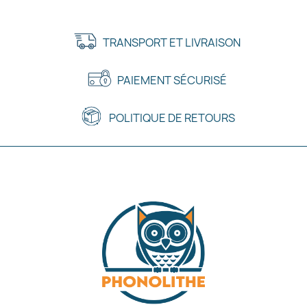
TRANSPORT ET LIVRAISON
PAIEMENT SÉCURISÉ
POLITIQUE DE RETOURS