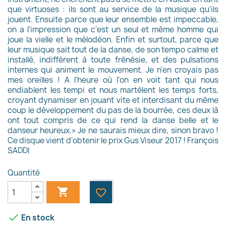
que virtuoses : ils sont au service de la musique qu'ils
jouent. Ensuite parce que leur ensemble est impeccable,
on a l'impression que c'est un seul et même homme qui
joue la vielle et le mélodéon. Enfin et surtout, parce que
leur musique sait tout de la danse, de son tempo calme et
installé, indifférent à toute frénésie, et des pulsations
internes qui animent le mouvement. Je n'en croyais pas
mes oreilles ! A l'heure où l'on en voit tant qui nous
endiablent les tempi et nous martèlent les temps forts,
croyant dynamiser en jouant vite et interdisant du même
coup le développement du pas de la bourrée, ces deux là
ont tout compris de ce qui rend la danse belle et le
danseur heureux.» Je ne saurais mieux dire, sinon bravo !
Ce disque vient d'obtenir le prix Gus Viseur 2017 ! François
SADDI
Quantité

favorite_border

En stock