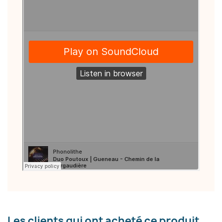
×
Créer une liste d'envies
Nom de la liste d'envies
Annuler
Créer une liste d'envies
Les clients qui ont acheté ce produit